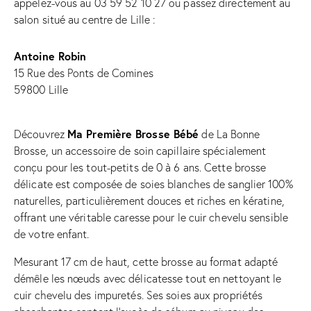
appelez-vous au
03 59 52 10 27
ou passez directement
au
salon situé au centre de Lille
:
Antoine Robin
15 Rue des Ponts de Comines
59800 Lille
Ma Première Brosse Bébé
Découvrez
de La Bonne
Brosse, un accessoire de soin capillaire spécialement
conçu pour les tout-petits de 0 à 6 ans. Cette brosse
délicate est composée de soies blanches de sanglier 100%
naturelles, particulièrement douces et riches en kératine,
offrant une véritable caresse pour le cuir chevelu sensible
de votre enfant.
Mesurant 17 cm de haut, cette brosse au format adapté
démêle les nœuds avec délicatesse tout en nettoyant le
cuir chevelu des impuretés. Ses soies aux propriétés