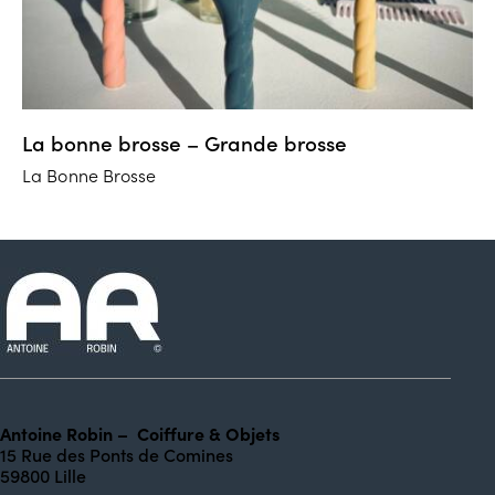
La bonne brosse – Grande brosse
La Bonne Brosse
Antoine Robin – Coiffure & Objets
15 Rue des Ponts de Comines
59800 Lille