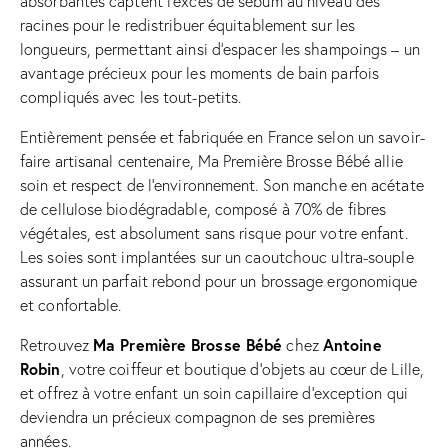
absorbantes captent l’excès de sébum au niveau des
racines pour le redistribuer équitablement sur les
longueurs, permettant ainsi d’espacer les shampoings – un
avantage précieux pour les moments de bain parfois
compliqués avec les tout-petits.
Entièrement pensée et fabriquée en France selon un savoir-
faire artisanal centenaire, Ma Première Brosse Bébé allie
soin et respect de l’environnement. Son manche en acétate
de cellulose biodégradable, composé à 70% de fibres
végétales, est absolument sans risque pour votre enfant.
Les soies sont implantées sur un caoutchouc ultra-souple
assurant un parfait rebond pour un brossage ergonomique
et confortable.
Ma Première Brosse Bébé
Antoine
Retrouvez
chez
Robin
, votre coiffeur et boutique d’objets au cœur de Lille,
et offrez à votre enfant un soin capillaire d’exception qui
deviendra un précieux compagnon de ses premières
années.