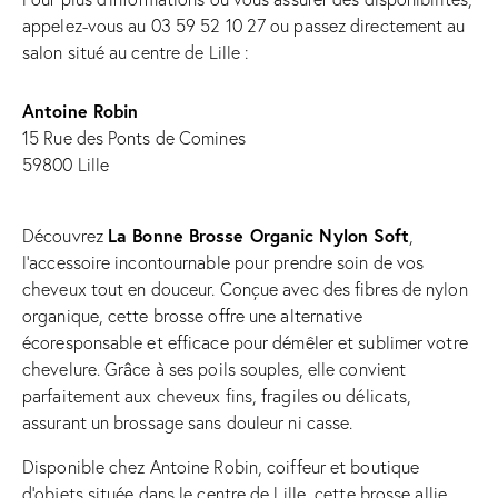
appelez-vous au
03 59 52 10 27
ou passez directement
au
salon situé au centre de Lille
:
Antoine Robin
15 Rue des Ponts de Comines
59800 Lille
La Bonne Brosse Organic Nylon Soft
Découvrez
,
l’accessoire incontournable pour prendre soin de vos
cheveux tout en douceur. Conçue avec des fibres de nylon
organique, cette brosse offre une alternative
écoresponsable et efficace pour démêler et sublimer votre
chevelure. Grâce à ses poils souples, elle convient
parfaitement aux cheveux fins, fragiles ou délicats,
assurant un brossage sans douleur ni casse.
Disponible chez Antoine Robin, coiffeur et boutique
d’objets située dans le centre de Lille, cette brosse allie