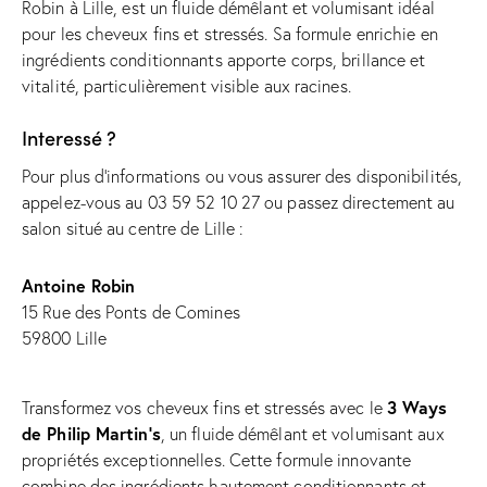
Robin à Lille, est un fluide démêlant et volumisant idéal
pour les cheveux fins et stressés. Sa formule enrichie en
ingrédients conditionnants apporte corps, brillance et
vitalité, particulièrement visible aux racines.
Interessé ?
Pour plus d'informations ou vous assurer des disponibilités,
appelez-vous au
03 59 52 10 27
ou passez directement
au
salon situé au centre de Lille
:
Antoine Robin
15 Rue des Ponts de Comines
59800 Lille
3 Ways
Transformez vos cheveux fins et stressés avec le
de Philip Martin’s
, un fluide démêlant et volumisant aux
propriétés exceptionnelles. Cette formule innovante
combine des ingrédients hautement conditionnants et